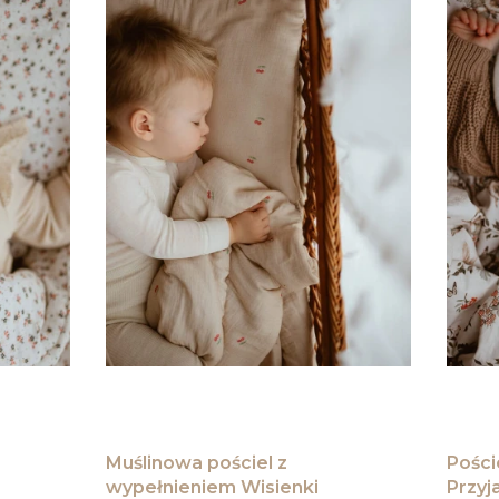
Muślinowa pościel z
Pości
wypełnieniem Wisienki
Przyj