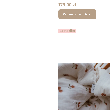
Cena
179,00 zł
Zobacz produkt
Bestseller