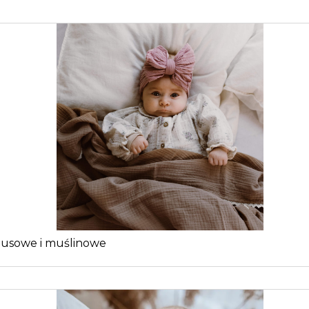
busowe i muślinowe