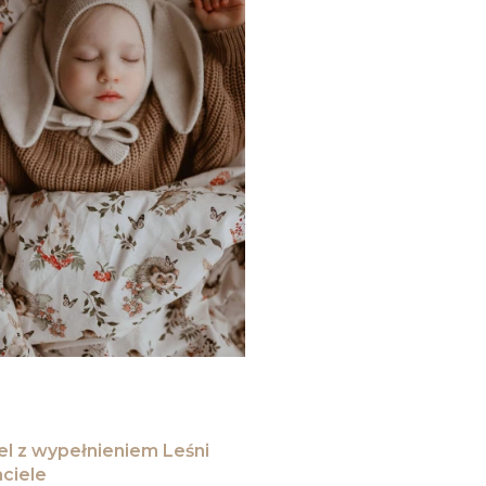
el z wypełnieniem Leśni
aciele