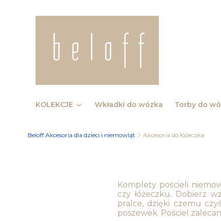
KOLEKCJE
Wkładki do wózka
Torby do w
Beloff Akcesoria dla dzieci i niemowląt
Akcesoria do łóżeczka
Komplety pościeli niemo
czy łóżeczku. Dobierz wz
pralce, dzięki czemu czy
poszewek. Pościel zalecana