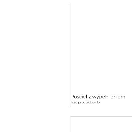
Pościel z wypełnieniem
Ilość produktów 13