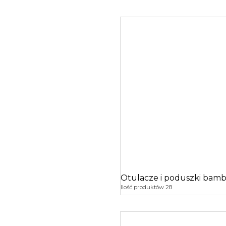
Otulacze i poduszki bam
Ilość produktów 28