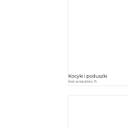
Kocyki i poduszki
Ilość produktów 15