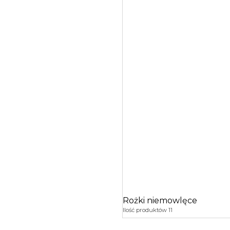
Rożki niemowlęce
Ilość produktów 11