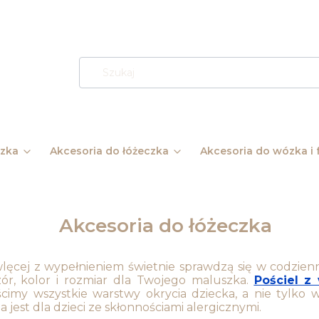
ózka
Akcesoria do łóżeczka
Akcesoria do wózka i f
Akcesoria do łóżeczka
wlęcej z wypełnieniem świetnie sprawdzą się w codzie
ór, kolor i rozmiar dla Twojego maluszka.
Pościel z
ścimy wszystkie warstwy okrycia dziecka, a nie tylko 
 jest dla dzieci ze skłonnościami alergicznymi.