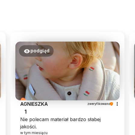
podgląd
AGNIESZKA
zweryfikowano
1
Nie polecam materiał bardzo słabej
jakości.
w tym miesiącu