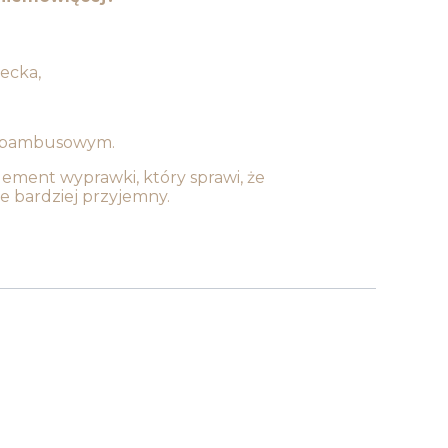
ecka,
m bambusowym.
element wyprawki, który sprawi, że
e bardziej przyjemny.