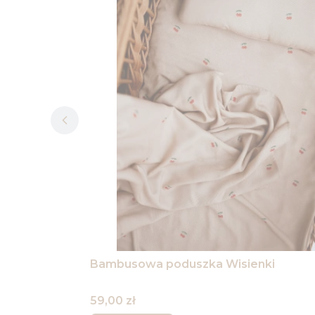
Bambusowa poduszka Wisienki
Cena
59,00 zł