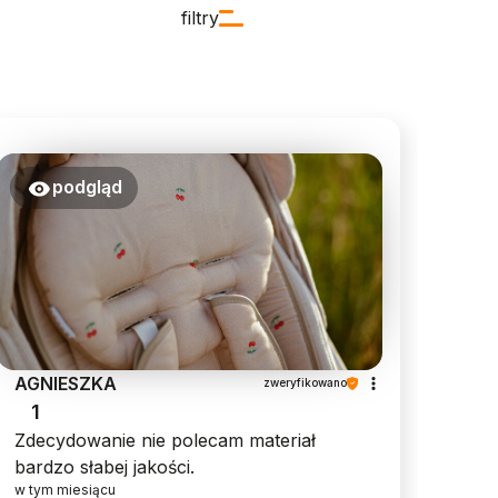
filtry
podgląd
AGNIESZKA
zweryfikowano
1
Zdecydowanie nie polecam materiał
bardzo słabej jakości.
w tym miesiącu