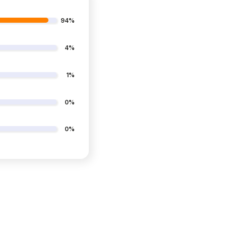
94%
4%
1%
0%
0%