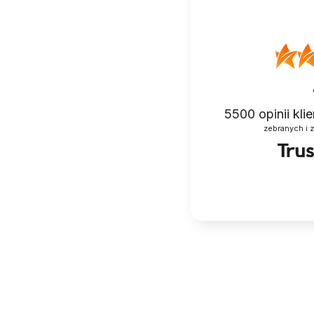
5500
opinii kl
zebranych i 