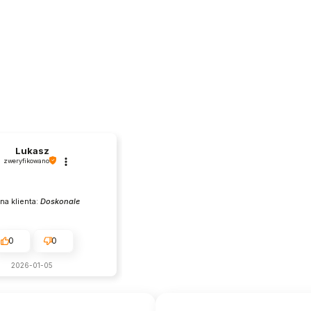
Lukasz
zweryfikowano
na klienta:
Doskonale
0
0
2026-01-05