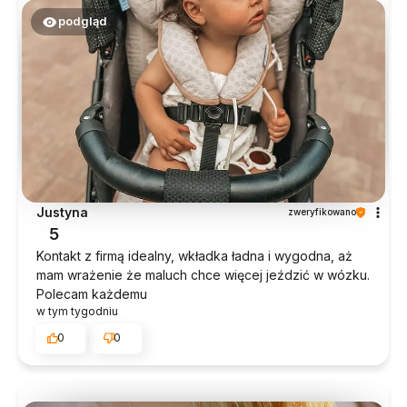
podgląd
Justyna
zweryfikowano
5
Kontakt z firmą idealny, wkładka ładna i wygodna, aż
mam wrażenie że maluch chce więcej jeździć w wózku.
Polecam każdemu
w tym tygodniu
0
0