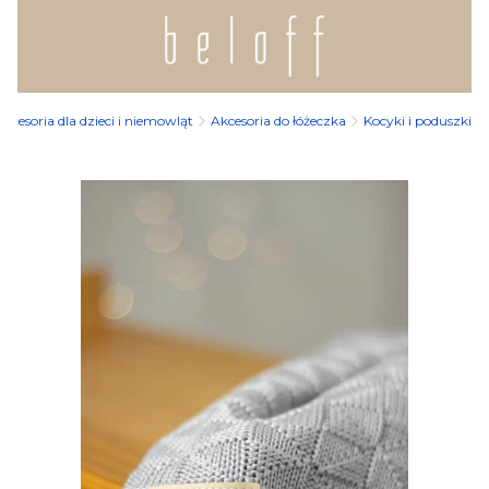
Akcesoria dla dzieci i niemowląt
Akcesoria do łóżeczka
Kocyki i poduszki