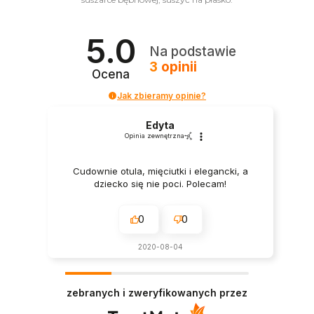
5.0
Na podstawie
3
opinii
Ocena
Jak zbieramy opinie?
Edyta
Opinia zewnętrzna
Cudownie otula, mięciutki i elegancki, a
dziecko się nie poci. Polecam!
0
0
2020-08-04
zebranych i zweryfikowanych przez