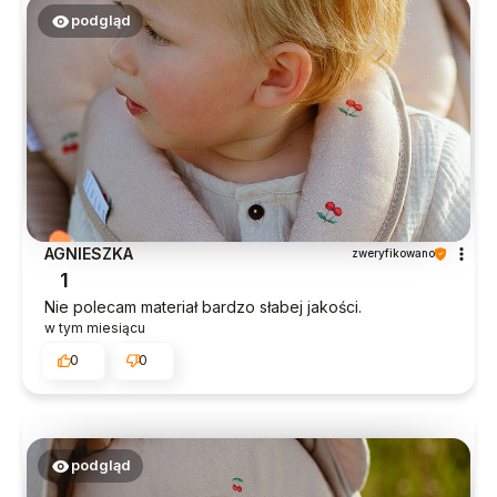
podgląd
AGNIESZKA
zweryfikowano
1
Nie polecam materiał bardzo słabej jakości.
w tym miesiącu
0
0
podgląd