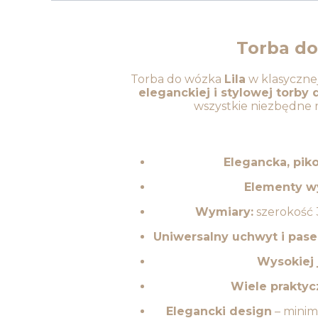
Torba do
Torba do wózka
Lila
w klasyczne
eleganckiej i stylowej torby 
wszystkie niezbędne r
Elegancka, pik
Elementy w
Wymiary:
szerokość 
Uniwersalny uchwyt i pase
Wysokiej 
Wiele praktyc
Elegancki design
– minim