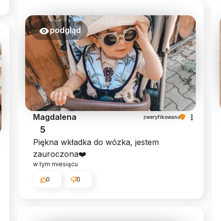
podgląd
Magdalena
zweryfikowano
5
Piękna wkładka do wózka, jestem
zauroczona❤️
w tym miesiącu
0
0