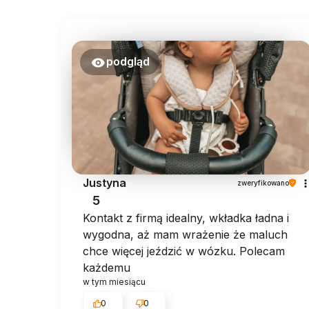
podgląd
Justyna
zweryfikowano
5
Kontakt z firmą idealny, wkładka ładna i
wygodna, aż mam wrażenie że maluch
chce więcej jeździć w wózku. Polecam
każdemu
w tym miesiącu
0
0