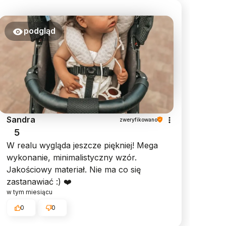
podgląd
Sandra
zweryfikowano
5
W realu wygląda jeszcze piękniej! Mega
wykonanie, minimalistyczny wzór.
Jakościowy materiał. Nie ma co się
zastanawiać :) ❤️
w tym miesiącu
0
0