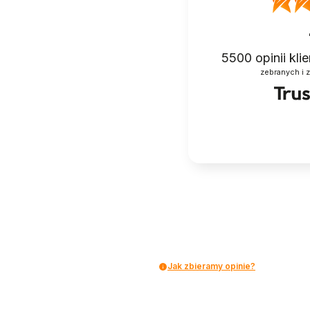
5500
opinii kl
zebranych i 
Jak zbieramy opinie?