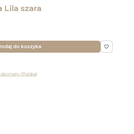
 Lila szara
odaj do koszyka
czkomaty (Polska)