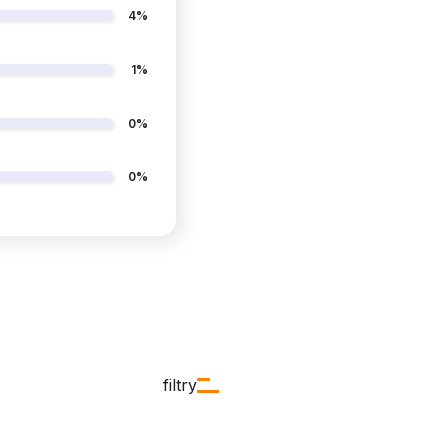
4%
1%
0%
0%
filtry