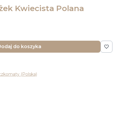
ek Kwiecista Polana
odaj do koszyka
czkomaty (Polska)