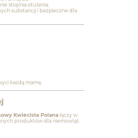
ie stopnia otulenia
ych substancji i bezpieczne dla
hwyci każdą mamę.
j
owy Kwiecista Polana
łączy w
eranych produktów dla niemowląt.