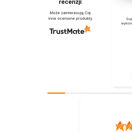
recenzji
Może zainteresują Cię
inne ocenione produkty
Sup
wykona