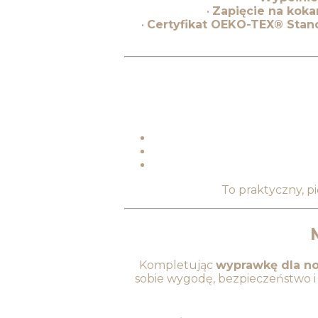
•
Zapięcie na koka
•
Certyfikat OEKO-TEX® Stan
To praktyczny, p
Kompletując
wyprawkę dla n
sobie wygodę, bezpieczeństwo i 