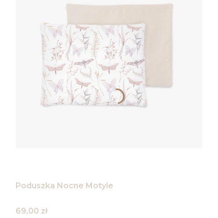
Poduszka Nocne Motyle
Cena
69,00 zł