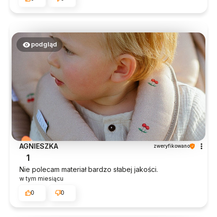
podgląd
AGNIESZKA
zweryfikowano
1
Nie polecam materiał bardzo słabej jakości.
w tym miesiącu
0
0