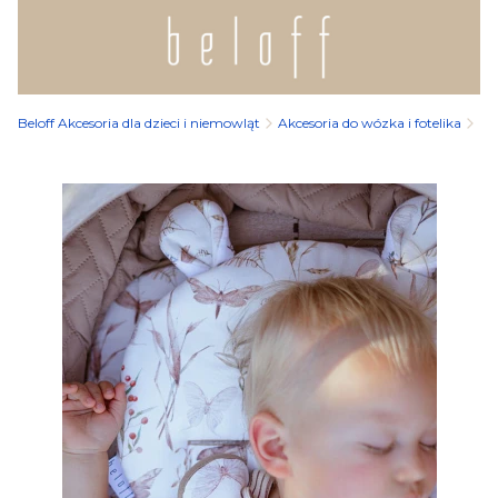
Beloff Akcesoria dla dzieci i niemowląt
Akcesoria do wózka i fotelika
Po