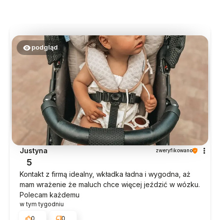
podgląd
Justyna
zweryfikowano
5
Kontakt z firmą idealny, wkładka ładna i wygodna, aż
mam wrażenie że maluch chce więcej jeździć w wózku.
Polecam każdemu
w tym tygodniu
0
0