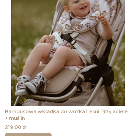
Bambusowa wkładka do wózka Leśni Przyjaciele
+ muślin
Cena
219,00 zł