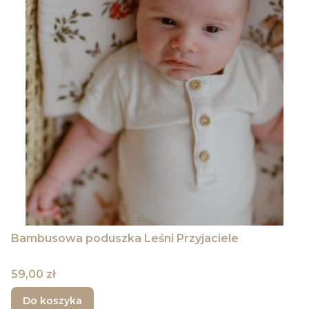
Bambusowa poduszka Leśni Przyjaciele
Cena
59,00 zł
Do koszyka