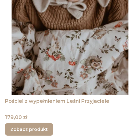
Pościel z wypełnieniem Leśni Przyjaciele
Cena
179,00 zł
Zobacz produkt