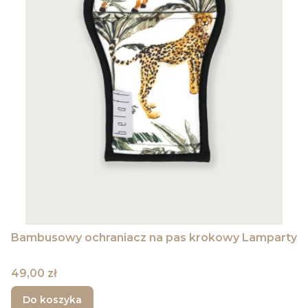
Bambusowy ochraniacz na pas krokowy Lamparty
Cena
49,00 zł
Do koszyka