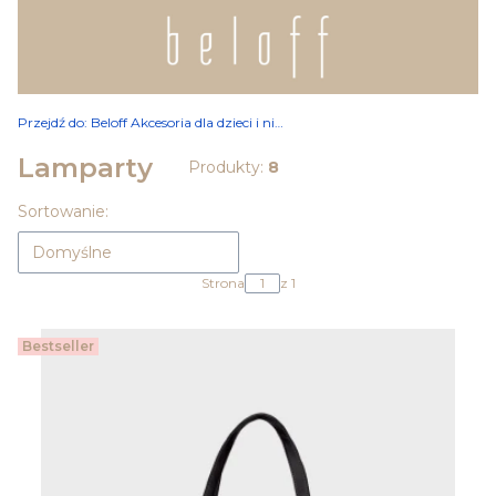
Przejdź do:
Beloff Akcesoria dla dzieci i niemowląt
Lamparty
Produkty:
8
Lista produktów
Sortowanie:
Domyślne
Strona
z 1
Bestseller