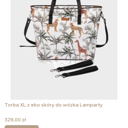
Torba XL z eko skóry do wózka Lamparty
Cena
329,00 zł