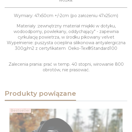
Wymiary: 47x50cm +/-2cm (po założeniu 47x25cm)
Materiały :zewnętrzny materiał miękki w dotyku,
wodoodporny, powlekany, oddychający" - zapewnia
cyrkulację powietrza, w środku pikowany velvet
Wypełnienie: puszysta ocieplina silikonowa antyalergiczna
300g/m2 z certyfikatem Oeko-Tex®Standard100
Zalecenia prania: prać w temp. 40 stopni, wirowanie 800
obrotów, nie prasować.
Produkty powiązane
Bestseller