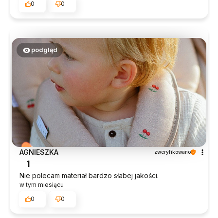
0
0
podgląd
AGNIESZKA
zweryfikowano
1
Nie polecam materiał bardzo słabej jakości.
w tym miesiącu
0
0