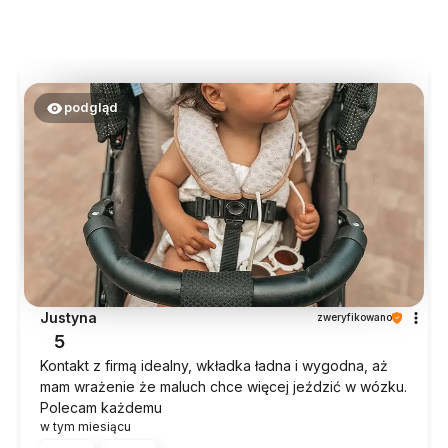
podgląd
Justyna
zweryfikowano
5
Kontakt z firmą idealny, wkładka ładna i wygodna, aż
mam wrażenie że maluch chce więcej jeździć w wózku.
Polecam każdemu
w tym miesiącu