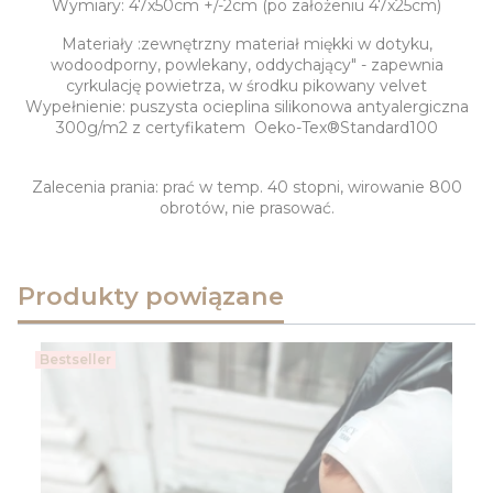
Wymiary: 47x50cm +/-2cm (po założeniu 47x25cm)
Materiały :zewnętrzny materiał miękki w dotyku,
wodoodporny, powlekany, oddychający" - zapewnia
cyrkulację powietrza, w środku pikowany velvet
Wypełnienie: puszysta ocieplina silikonowa antyalergiczna
300g/m2 z certyfikatem Oeko-Tex®Standard100
Zalecenia prania: prać w temp. 40 stopni, wirowanie 800
obrotów, nie prasować.
Produkty powiązane
Bestseller