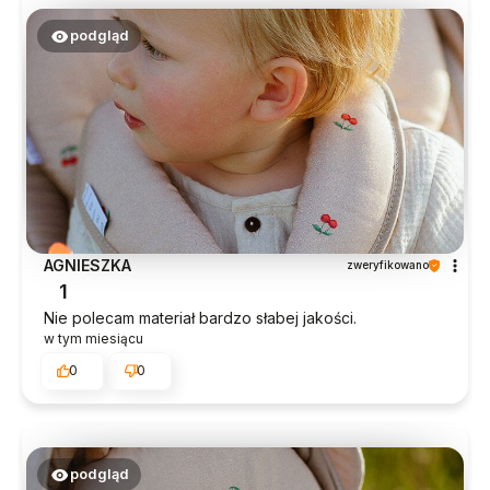
podgląd
AGNIESZKA
zweryfikowano
1
Nie polecam materiał bardzo słabej jakości.
w tym miesiącu
0
0
podgląd