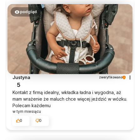
podgląd
Justyna
zweryfikowano
5
Kontakt z firmą idealny, wkładka ładna i wygodna, aż
mam wrażenie że maluch chce więcej jeździć w wózku.
Polecam każdemu
w tym miesiącu
0
0