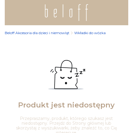
Beloff Akcesoria dla dzieci i niemowląt
Wkładki do wózka
Produkt jest niedostępny
Przepraszamy, produkt, którego szukasz jest
niedostępny. Przejdź do Strony głównej lub
skorzystaj z wyszukiwarki, żeby znaleźć to, co Cię
interesuje.