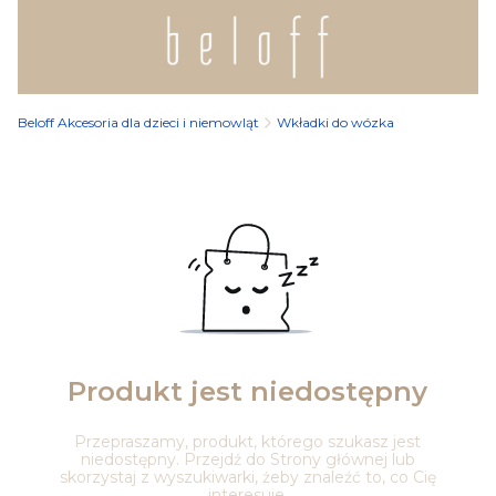
Beloff Akcesoria dla dzieci i niemowląt
Wkładki do wózka
Produkt jest niedostępny
Przepraszamy, produkt, którego szukasz jest
niedostępny. Przejdź do Strony głównej lub
skorzystaj z wyszukiwarki, żeby znaleźć to, co Cię
interesuje.